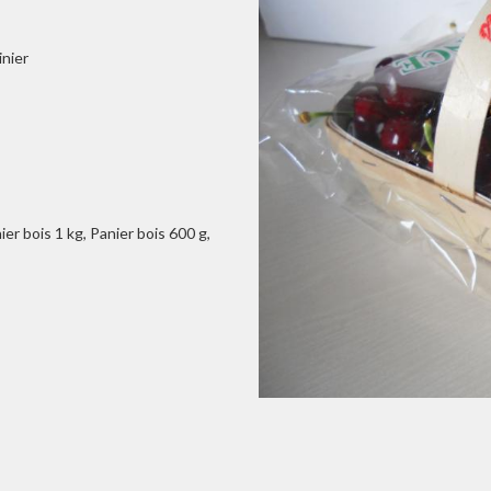
inier
er bois 1 kg, Panier bois 600 g,