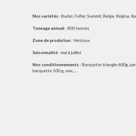
Nos variétés
: Burlat, Folfer, Summit, Belge, Régina, Ra
Tonnage annuel
: 800 tonnes
Zone de prodution
: Ventoux
Saisonnalité
: mai à juillet
Nos conditionnements
: Barquette triangle 600g, pani
barquette 500 g, vrac....