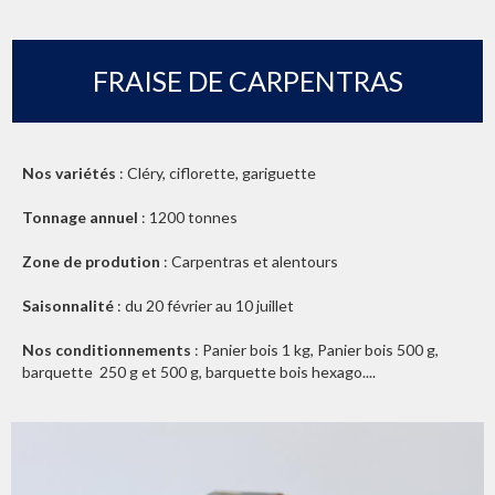
FRAISE DE CARPENTRAS
Nos variétés
: Cléry, ciflorette, gariguette
Tonnage annuel
: 1200 tonnes
Zone de prodution
: Carpentras et alentours
Saisonnalité
: du 20 février au 10 juillet
Nos conditionnements
: Panier bois 1 kg, Panier bois 500 g,
barquette 250 g et 500 g, barquette bois hexago....