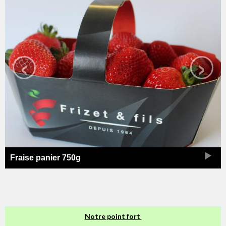
‹
›
Fraise panier 750g
Notre point fort